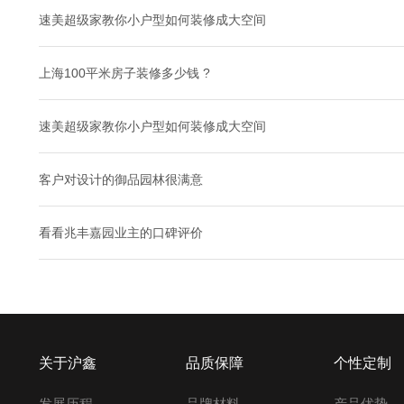
速美超级家教你小户型如何装修成大空间
上海100平米房子装修多少钱 ?
速美超级家教你小户型如何装修成大空间
客户对设计的御品园林很满意
看看兆丰嘉园业主的口碑评价
关于沪鑫
品质保障
个性定制
发展历程
品牌材料
产品优势