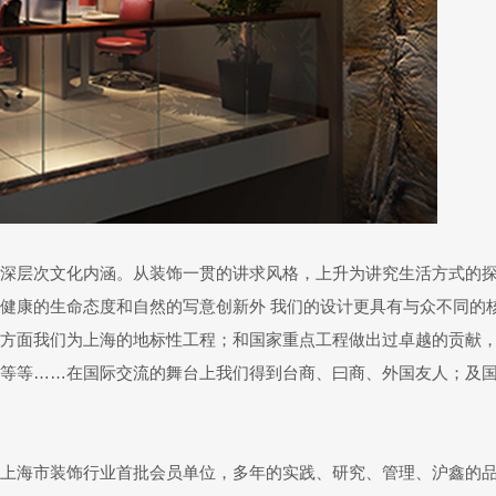
深层次文化内涵。从装饰一贯的讲求风格，上升为讲究生活方式的
健康的生命态度和自然的写意创新外 我们的设计更具有与众不同的
方面我们为上海的地标性工程；和国家重点工程做出过卓越的贡献
等等……在国际交流的舞台上我们得到台商、曰商、外国友人；及
认定，是上海市装饰行业首批会员单位，多年的实践、研究、管理、沪鑫