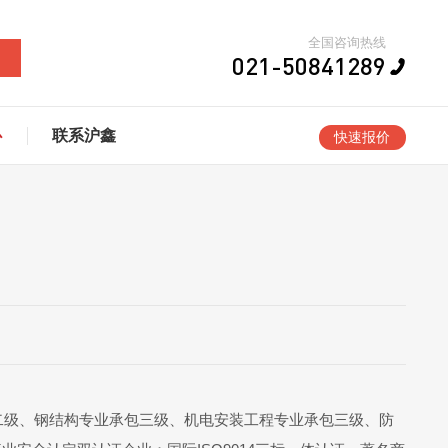
全国咨询热线
021-50841289
心
联系沪鑫
快速报价
二级、钢结构专业承包三级、机电安装工程专业承包三级、防