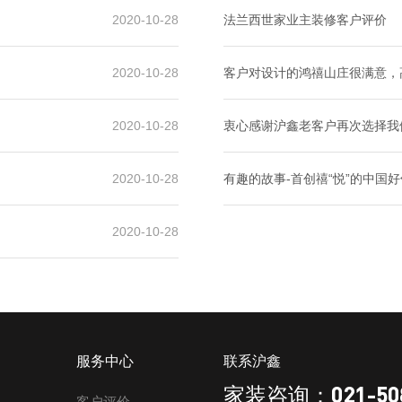
2020-10-28
法兰西世家业主装修客户评价
2020-10-28
客户对设计的鸿禧山庄很满意，
2020-10-28
衷心感谢沪鑫老客户再次选择我
2020-10-28
有趣的故事-首创禧“悦”的中国
2020-10-28
服务中心
联系沪鑫
021-50
家装咨询：
客户评价