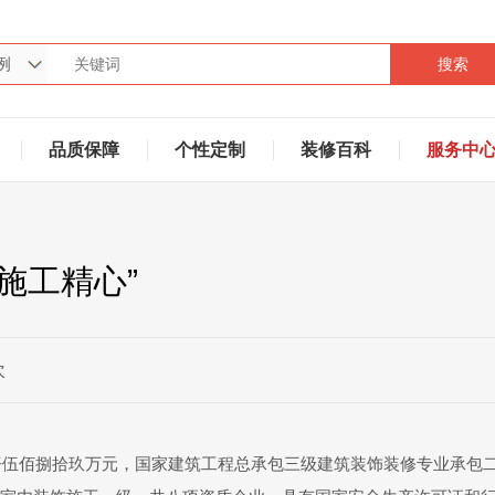
搜索
品质保障
个性定制
装修百科
服务中
施工精心”
次
伍仟伍佰捌拾玖万元，国家建筑工程总承包三级建筑装饰装修专业承包