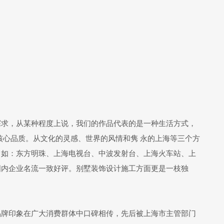
探求，从某种程度上说，我们的作品代表的是一种生活方式，
核心品质。从文化的灵感、世界的风情和隽 永的上海等三个方
，如：东方明珠、上海电视台、中波发射台、上海火车站、上
国内企业名流一致好评。别墅装饰设计施工方面更是一枝独
的品牌印象在广大消费群体中口碑相传，先后被上海市主管部门