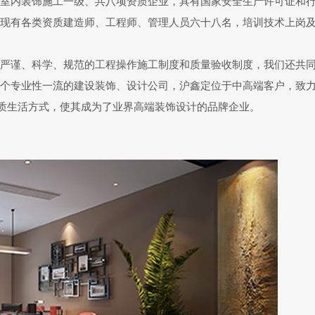
内装饰施工一级、共八项资质企业，具有国家安全生产许可证和行业安
现有各类资质建造师、工程师、管理人员六十八名，培训技术上岗
严谨、科学、规范的工程操作施工制度和质量验收制度，我们还共
个专业性一流的建设装饰、设计公司，沪鑫定位于中高端客户，致
品质生活方式，使其成为了业界高端装饰设计的品牌企业。