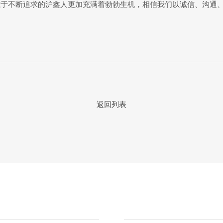
志于不断追求的沪鑫人更加充满着勃勃生机，相信我们以诚信、沟通
返回列表