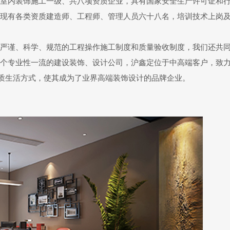
内装饰施工一级、共八项资质企业，具有国家安全生产许可证和行业安
现有各类资质建造师、工程师、管理人员六十八名，培训技术上岗
严谨、科学、规范的工程操作施工制度和质量验收制度，我们还共
个专业性一流的建设装饰、设计公司，沪鑫定位于中高端客户，致
品质生活方式，使其成为了业界高端装饰设计的品牌企业。