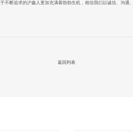
志于不断追求的沪鑫人更加充满着勃勃生机，相信我们以诚信、沟通
返回列表