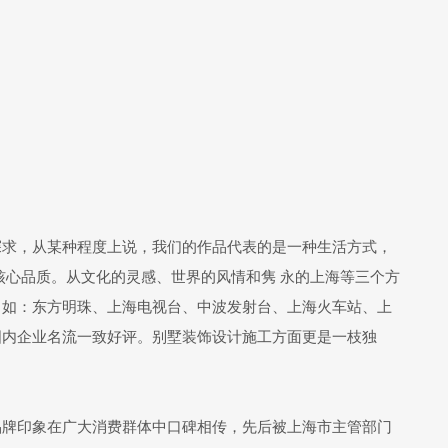
探求，从某种程度上说，我们的作品代表的是一种生活方式，
核心品质。从文化的灵感、世界的风情和隽 永的上海等三个方
，如：东方明珠、上海电视台、中波发射台、上海火车站、上
国内企业名流一致好评。别墅装饰设计施工方面更是一枝独
的品牌印象在广大消费群体中口碑相传，先后被上海市主管部门