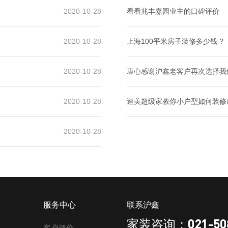
2020-10-28
看看兆丰嘉园业主的口碑评价
2020-10-28
上海100平米房子装修多少钱 ?
2020-10-28
衷心感谢沪鑫老客户再次选择我
2020-10-28
速美超级家教你小户型如何装修
2020-10-28
服务中心
联系沪鑫
021-50
家装咨询：
客户评价