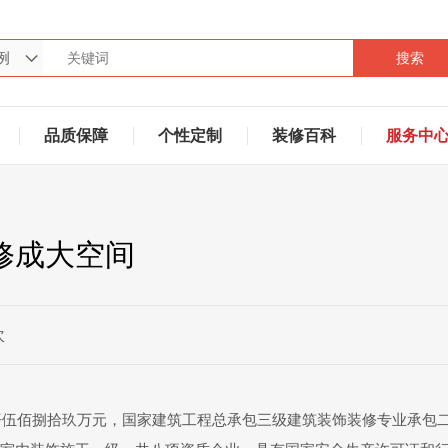
搜索
品质保障
个性定制
装修百科
服务中
修成大空间
次
伍仟伍佰捌拾玖万元，国家建筑工程总承包三级建筑装饰装修专业承包