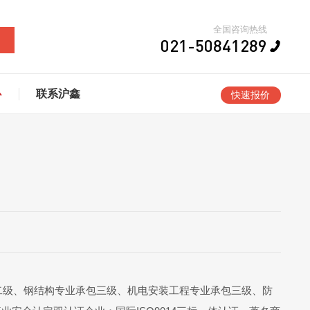
全国咨询热线
021-50841289
心
联系沪鑫
快速报价
二级、钢结构专业承包三级、机电安装工程专业承包三级、防