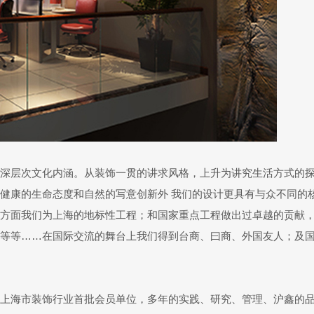
深层次文化内涵。从装饰一贯的讲求风格，上升为讲究生活方式的
健康的生命态度和自然的写意创新外 我们的设计更具有与众不同的
方面我们为上海的地标性工程；和国家重点工程做出过卓越的贡献
等等……在国际交流的舞台上我们得到台商、曰商、外国友人；及
认定，是上海市装饰行业首批会员单位，多年的实践、研究、管理、沪鑫